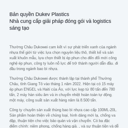
Bản quyền Dukev Plastics
Nhà cung cấp giải pháp đóng gói và logistics
sáng tạo
Thường Châu Dukowei cam kết vì sự phát triển xanh của ngành
nhựa thế giới từ việc lựa chọn nguyên liệu thô, thiết kế và sản
xuất khuôn mẫu, lựa chọn thiết bị ép phun cho đến đổi mới công
nghệ ép phun, công ty luôn nỗ lực để trở thành người dẫn đầu. đi
đầu trong ngành bao bì nhựa.
Thường Châu Dukowei được thành lập tại thành phố Thường
Châu, tỉnh Giang Tô vào tháng 1 năm 2022. Hiện tại có 15 máy
ép phun ENGEL và Haiti của Áo, với lực kẹp từ 80 tấn đến 780
tấn, 2 máy hàn siêu âm và in chuyển nhiệt hoàn toàn tự động.
một máy, công suất sản xuất hàng năm là 8.500 tấn.
Công ty chuyên sản xuất thùng bao bì nhựa cao cấp 100ML-20L.
Sản phẩm hoàn thiện về chủng loại, hình dáng mới lạ, chống va
đập, thuận tiện cho việc bảo quản và vận chuyển. Có ba đặc
điểm chính: niêm phong, chống hàng giả. , và sự thuận tiện và dễ