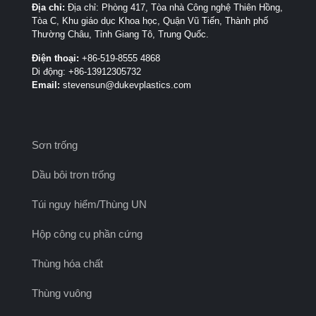
Địa chỉ:
Địa chỉ: Phòng 417, Tòa nhà Công nghệ Thiên Hồng,
Tòa C, Khu giáo dục Khoa học, Quận Vũ Tiến, Thành phố
Thường Châu, Tỉnh Giang Tô, Trung Quốc.
Điện thoại:
+86-519-8555 4868
Di động: +86-13912305732
Email:
stevensun@dukevplastics.com
Sơn trống
Dầu bôi trơn trống
Túi nguy hiểm/Thùng UN
Hộp công cụ phần cứng
Thùng hóa chất
Thùng vuông