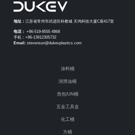
地址：
江苏省常州市武进区科教城 天鸿科技大厦C座417室
电话：
+86-519-8555 4868
手机：+86-13912305732
Email:
stevensun@dukevplastics.com
涂料桶
润滑油桶
危包/UN桶
五金工具盒
化工桶
方桶