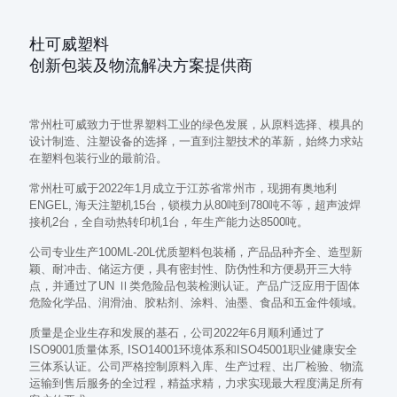
杜可威塑料
创新包装及物流解决方案提供商
常州杜可威致力于世界塑料工业的绿色发展，从原料选择、模具的
设计制造、注塑设备的选择，一直到注塑技术的革新，始终力求站
在塑料包装行业的最前沿。
常州杜可威于2022年1月成立于江苏省常州市，现拥有奥地利
ENGEL, 海天注塑机15台，锁模力从80吨到780吨不等，超声波焊
接机2台，全自动热转印机1台，年生产能力达8500吨。
公司专业生产100ML-20L优质塑料包装桶，产品品种齐全、造型新
颖、耐冲击、储运方便，具有密封性、防伪性和方便易开三大特
点，并通过了UN Ⅱ类危险品包装检测认证。产品广泛应用于固体
危险化学品、润滑油、胶粘剂、涂料、油墨、食品和五金件领域。
质量是企业生存和发展的基石，公司2022年6月顺利通过了
ISO9001质量体系, ISO14001环境体系和ISO45001职业健康安全
三体系认证。公司严格控制原料入库、生产过程、出厂检验、物流
运输到售后服务的全过程，精益求精，力求实现最大程度满足所有