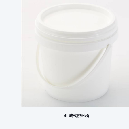
4L威式密封桶