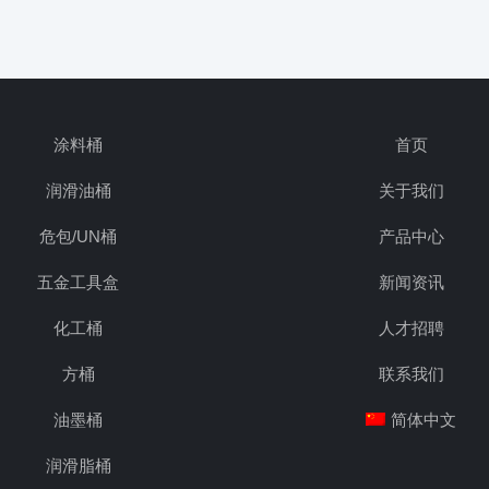
涂料桶
首页
润滑油桶
关于我们
危包/UN桶
产品中心
五金工具盒
新闻资讯
化工桶
人才招聘
方桶
联系我们
油墨桶
简体中文
润滑脂桶