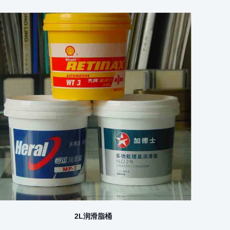
2L润滑脂桶