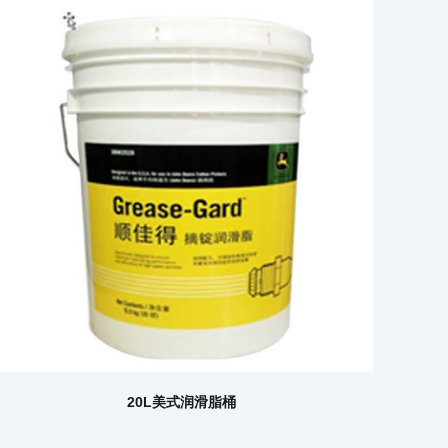
20L美式润滑脂桶