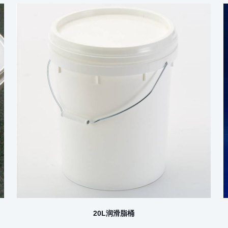
20L润滑脂桶