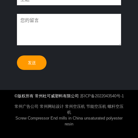
©️版权所有 常州杜可威塑料有限公司
苏ICP备2022043540号-1
常州广告公司
常州网站设计
常州空压机
节能空压机
螺杆空压
机
Screw Compressor
End mills in China
unsaturated polyester
resin