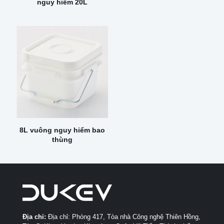
nguy hiểm 20L
8L vuông nguy hiểm bao
thùng
Địa chỉ:
Địa chỉ: Phòng 417, Tòa nhà Công nghệ Thiên Hồng,