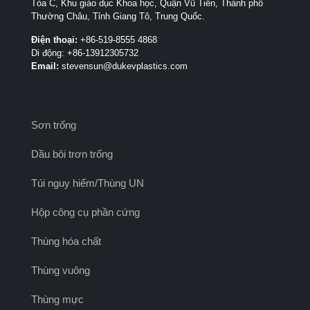
Tòa C, Khu giáo dục Khoa học, Quận Vũ Tiến, Thành phố
Thường Châu, Tỉnh Giang Tô, Trung Quốc.
Điện thoại:
+86-519-8555 4868
Di động: +86-13912305732
Email:
stevensun@dukevplastics.com
Sơn trống
Dầu bôi trơn trống
Túi nguy hiểm/Thùng UN
Hộp công cụ phần cứng
Thùng hóa chất
Thùng vuông
Thùng mực