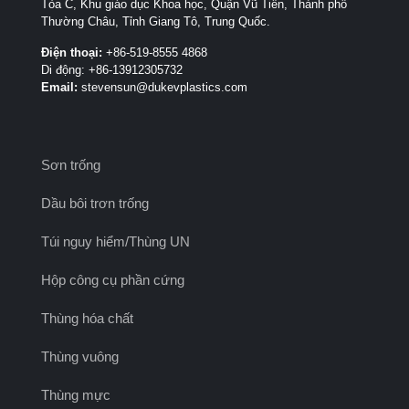
Tòa C, Khu giáo dục Khoa học, Quận Vũ Tiến, Thành phố
Thường Châu, Tỉnh Giang Tô, Trung Quốc.
Điện thoại:
+86-519-8555 4868
Di động: +86-13912305732
Email:
stevensun@dukevplastics.com
Sơn trống
Dầu bôi trơn trống
Túi nguy hiểm/Thùng UN
Hộp công cụ phần cứng
Thùng hóa chất
Thùng vuông
Thùng mực