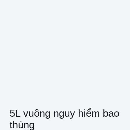
5L vuông nguy hiểm bao
thùng