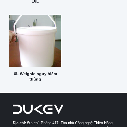
16L
6L Weighie nguy hiểm
thùng
Địa chỉ:
Địa chỉ: Phòng 417, Tòa nhà Công nghệ Thiên Hồng,