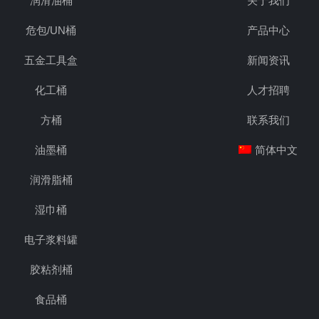
润滑油桶
关于我们
危包/UN桶
产品中心
五金工具盒
新闻资讯
化工桶
人才招聘
方桶
联系我们
油墨桶
简体中文
润滑脂桶
湿巾桶
电子浆料罐
胶粘剂桶
食品桶