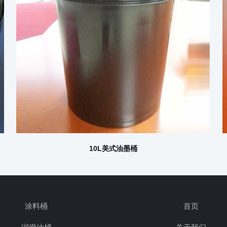
10L美式油墨桶
涂料桶
首页